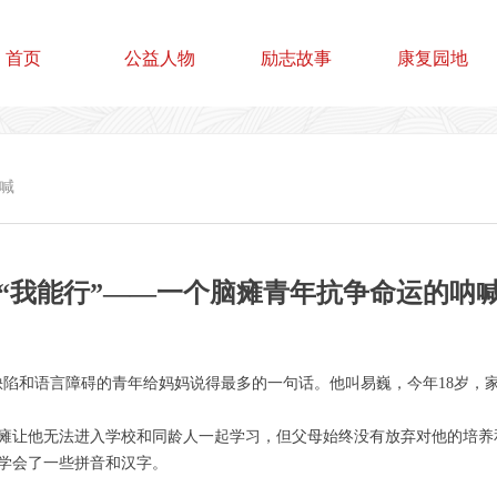
首页
公益人物
励志故事
康复园地
喊
“我能行”——一个脑瘫青年抗争命运的呐
陷和语言障碍的青年给妈妈说得最多的一句话。他叫易巍，今年18岁，家
脑瘫让他无法进入学校和同龄人一起学习，但父母始终没有放弃对他的培
学会了一些拼音和汉字。