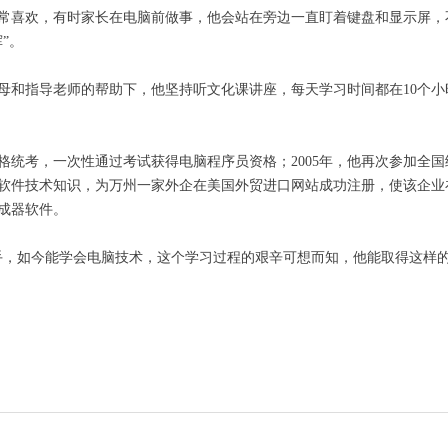
异常喜欢，有时家长在电脑前做事，他会站在旁边一直盯着键盘和显示屏
”。
母和指导老师的帮助下，他坚持听文化课讲座，每天学习时间都在10个小
资格统考，一次性通过考试获得电脑程序员资格；2005年，他再次参加全
软件技术知识，为万州一家外企在美国外贸进口网站成功注册，使该企业
成器软件。
手，如今能学会电脑技术，这个学习过程的艰辛可想而知，他能取得这样