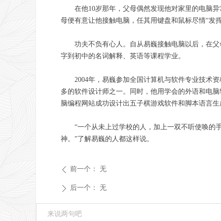
在他10岁那年，父母偶然发现他对家里的电脑
母便有意让他接触电脑，任其用键盘和鼠标尽情“发挥
功夫不负有心人。自从易巍接触电脑以后，在父
字到初中的名词解释、英语等课程学业。
2004年，易巍参加全国计算机与软件专业技术
多的软件设计师之一。同时，他用学会的外语和电脑
脑编程网站成功设计出五子棋游戏软件和脚本语言生
“一个从未上过学校的人，加上一双不听使唤的
神。”了解易巍的人都这样说。
前一个：
无
ꄴ
后一个：
无
ꄲ