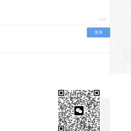
0
/400
发表