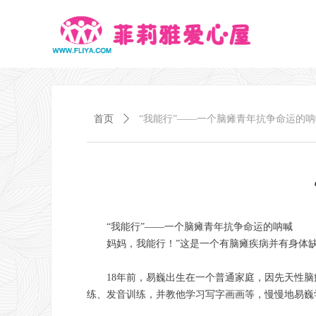
首页
ꄲ
“我能行”——一个脑瘫青年抗争命运的呐
“我能行”——一个脑瘫青年抗争命运的呐喊
妈妈，我能行！”这是一个有脑瘫疾病并有身体缺
18年前，易巍出生在一个普通家庭，因先天性
练、发音训练，并教他学习写字画画等，慢慢地易巍