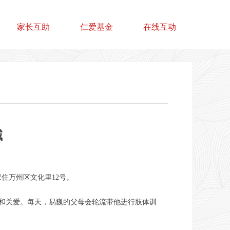
家长互助
仁爱基金
在线互动
喊
住万州区文化里12号。
养和关爱。每天，易巍的父母会轮流带他进行肢体训